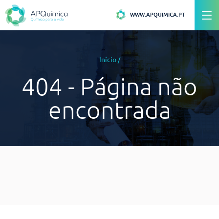
WWW.APQUIMICA.PT
Início
/
404 - Página não
encontrada