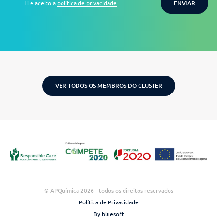
Li e aceito a
política de privacidade
ENVIAR
VER TODOS OS MEMBROS DO CLUSTER
© APQuímica 2026 - todos os direitos reservados
Política de Privacidade
By bluesoft