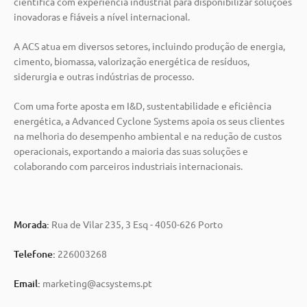
científica com experiência industrial para disponibilizar soluções
inovadoras e fiáveis a nível internacional.
A ACS atua em diversos setores, incluindo produção de energia,
cimento, biomassa, valorização energética de resíduos,
siderurgia e outras indústrias de processo.
Com uma forte aposta em I&D, sustentabilidade e eficiência
energética, a Advanced Cyclone Systems apoia os seus clientes
na melhoria do desempenho ambiental e na redução de custos
operacionais, exportando a maioria das suas soluções e
colaborando com parceiros industriais internacionais.
Morada:
Rua de Vilar 235, 3 Esq - 4050-626 Porto
Telefone:
226003268
Email:
marketing@acsystems.pt